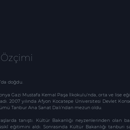
 Özçimi
a’da doğdu.
Konya Gazi Mustafa Kemal Paşa İlkokulu’nda, orta ve lise eği
adı. 2007 yılında Afyon Kocatepe Üniversitesi Devlet Kons
lümü Tanbur Ana Sanat Dalı’ndan mezun oldu.
yaşlarda tanıştı. Kültür Bakanlığı neyzenlerinden ola
ikî eğitimini aldı. Sonrasında Kültür Bakanlığı tanburi s