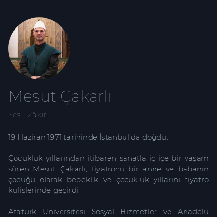
Mesut Çakarlı
Ses - Zâkir
19 Haziran 1971 tarihinde İstanbul’da doğdu.
Çocukluk yıllarından itibaren sanatla iç içe bir yaşam
süren Mesut Çakarlı, tiyatrocu bir anne ve babanın
çocuğu olarak bebeklik ve çocukluk yıllarını tiyatro
kulislerinde geçirdi.
Atatürk Üniversitesi Sosyal Hizmetler ve Anadolu