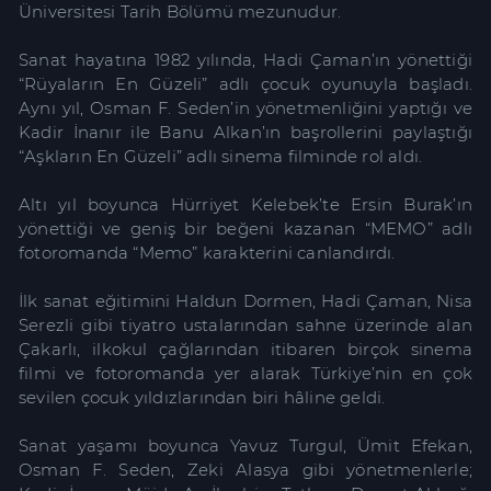
Üniversitesi Tarih Bölümü mezunudur.
Sanat hayatına 1982 yılında, Hadi Çaman’ın yönettiği
“Rüyaların En Güzeli” adlı çocuk oyunuyla başladı.
Aynı yıl, Osman F. Seden’in yönetmenliğini yaptığı ve
Kadir İnanır ile Banu Alkan’ın başrollerini paylaştığı
“Aşkların En Güzeli” adlı sinema filminde rol aldı.
Altı yıl boyunca Hürriyet Kelebek’te Ersin Burak’ın
yönettiği ve geniş bir beğeni kazanan “MEMO” adlı
fotoromanda “Memo” karakterini canlandırdı.
İlk sanat eğitimini Haldun Dormen, Hadi Çaman, Nisa
Serezli gibi tiyatro ustalarından sahne üzerinde alan
Çakarlı, ilkokul çağlarından itibaren birçok sinema
filmi ve fotoromanda yer alarak Türkiye’nin en çok
sevilen çocuk yıldızlarından biri hâline geldi.
Sanat yaşamı boyunca Yavuz Turgul, Ümit Efekan,
Osman F. Seden, Zeki Alasya gibi yönetmenlerle;