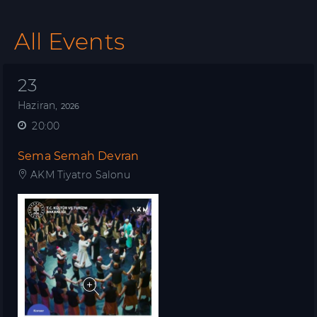
All Events
23
Haziran,
2026
20:00
Sema Semah Devran
AKM Tiyatro Salonu