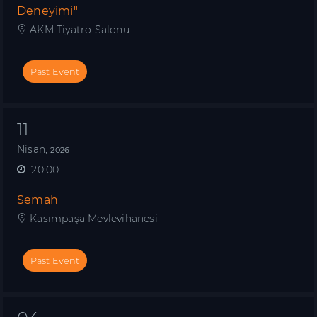
Deneyimi"
AKM Tiyatro Salonu
Past Event
11
Nisan,
2026
20:00
Semah
Kasımpaşa Mevlevihanesi
Past Event