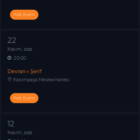
Past Event
22
Kasım,
2025
20:00
Devran-ı Şerif
Kasımpaşa Mevlevihanesi
Past Event
12
Kasım,
2025