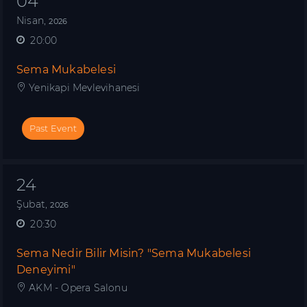
04
Nisan,
2026
20:00
Sema Mukabelesi
Yenikapi Mevlevihanesi
Past Event
24
Şubat,
2026
20:30
Sema Nedir Bilir Misin? "Sema Mukabelesi
Deneyimi"
AKM - Opera Salonu