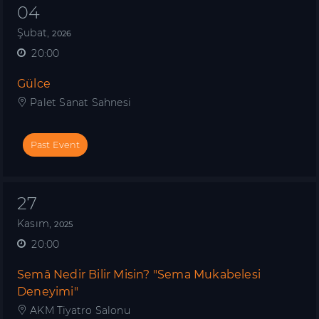
04
Şubat,
2026
20:00
Gülce
Palet Sanat Sahnesi
Past Event
27
Kasım,
2025
20:00
Semâ Nedir Bilir Misin? "Sema Mukabelesi
Deneyimi"
AKM Tiyatro Salonu