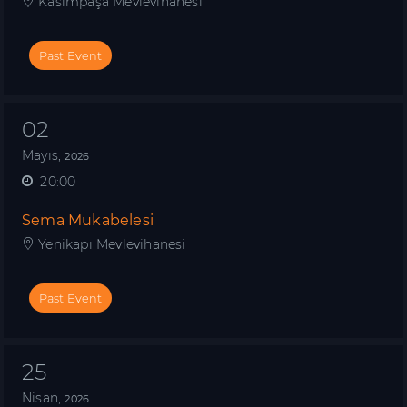
Kasımpaşa Mevlevihanesi
Past Event
02
Mayıs,
2026
20:00
Sema Mukabelesi
Yenikapı Mevlevihanesi
Past Event
25
Nisan,
2026