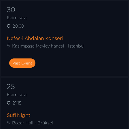
30
Ekim,
2025
20:00
Nefes-i Abdalan Konseri
Kasımpaşa Mevlevihanesi - İstanbul
Past Event
25
Ekim,
2025
21:15
Sufi Night
Bozar Hall - Brüksel