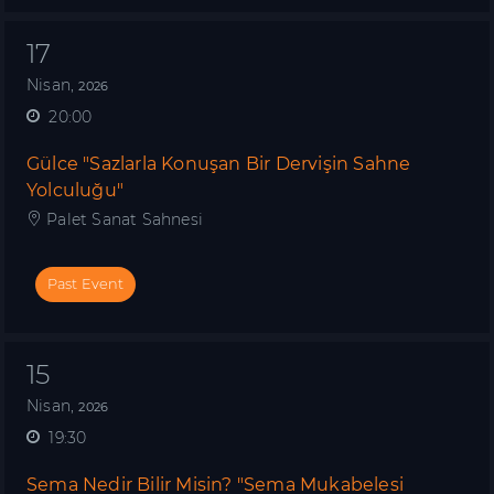
17
Nisan,
2026
20:00
Gülce "Sazlarla Konuşan Bir Dervişin Sahne
Yolculuğu"
Palet Sanat Sahnesi
Past Event
15
Nisan,
2026
19:30
Sema Nedir Bilir Misin? "Sema Mukabelesi