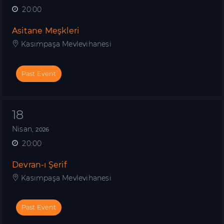
20:00
Asitane Meşkleri
Kasımpaşa Mevlevihanesi
Past Event
18
Nisan,
2026
20:00
Devran-ı Şerif
Kasımpaşa Mevlevihanesi
Past Event