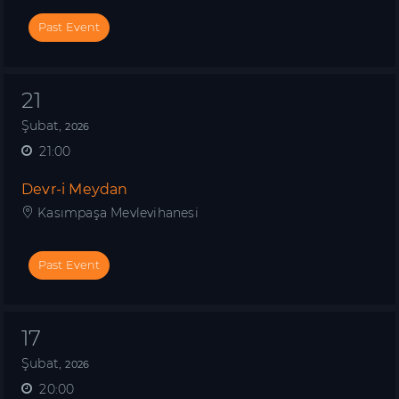
Past Event
21
Şubat,
2026
21:00
Devr-i Meydan
Kasımpaşa Mevlevihanesi
Past Event
17
Şubat,
2026
20:00