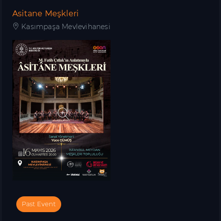
Asitane Meşkleri
Kasımpaşa Mevlevihanesi
Past Event