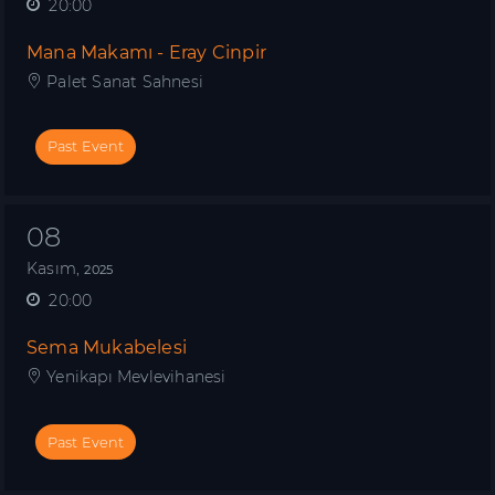
20:00
Mana Makamı - Eray Cinpir
Palet Sanat Sahnesi
Past Event
08
Kasım,
2025
20:00
Sema Mukabelesi
Yenikapı Mevlevihanesi
Past Event