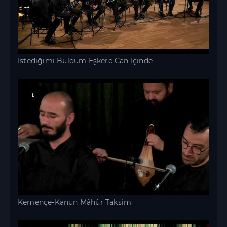
İstediğimi Buldum Eşkere Can İçinde
Kemençe-Kanun Mâhûr Taksim