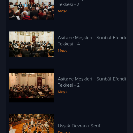
Tekkesi - 3
Meşk
Asitane Meşkleri - Sünbül Efendi
Tekkesi - 4
Meşk
Asitane Meşkleri - Sünbül Efendi
Tekkesi - 2
Meşk
Uşşak Devran-ı Şerif
Devran