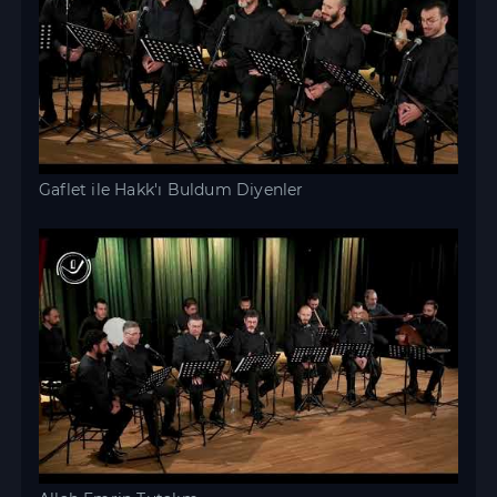
Gaflet ile Hakk'ı Buldum Diyenler