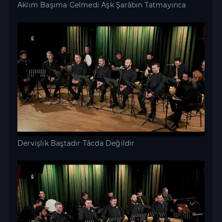
Aklım Başıma Gelmedi Aşk Şarâbın Tatmayınca
Dervişlik Baştadır Tâcda Değildir